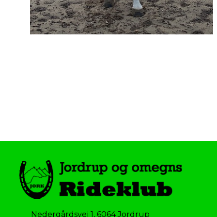
Nedergårdsvej 1
,
6064 Jordrup