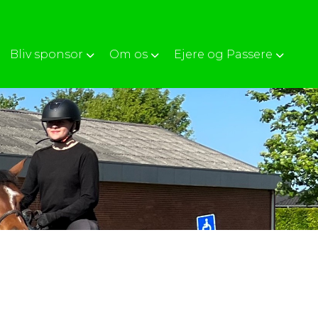
Bliv sponsor
Om os
Ejere og Passere