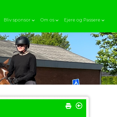
Bliv sponsor
Om os
Ejere og Passere