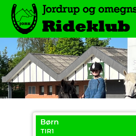
Børn
TIR1