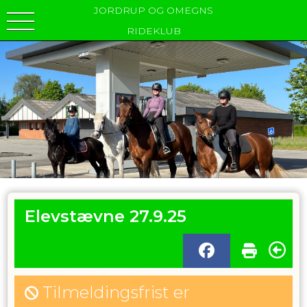
JORDRUP OG OMEGNS
RIDEKLUB
Elevstævne 27.9.25
Tilmeldingsfrist er